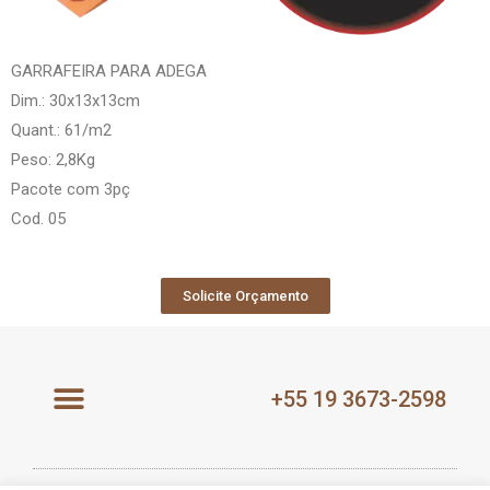
GARRAFEIRA PARA ADEGA
Dim.: 30x13x13cm
Quant.: 61/m2
Peso: 2,8Kg
Pacote com 3pç
Cod. 05
Solicite Orçamento
+55 19 3673-2598