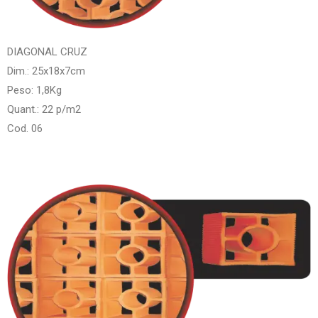
DIAGONAL CRUZ
Dim.: 25x18x7cm
Peso: 1,8Kg
Quant.: 22 p/m2
Cod. 06