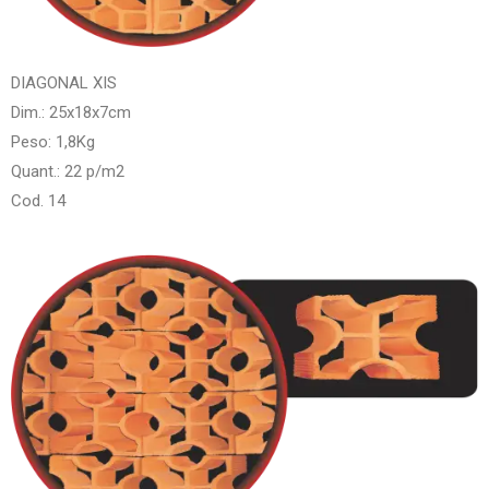
DIAGONAL XIS
Dim.: 25x18x7cm
Peso: 1,8Kg
Quant.: 22 p/m2
Cod. 14