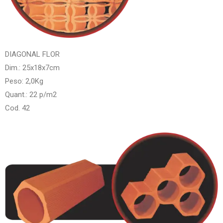
DIAGONAL FLOR
Dim.: 25x18x7cm
Peso: 2,0Kg
Quant.: 22 p/m2
Cod. 42