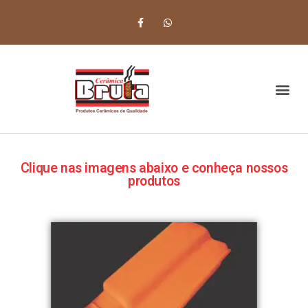
Clique nas imagens abaixo e conheça nossos
produtos